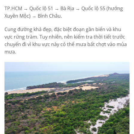
TP.HCM → Quốc lộ 51 → Bà Rịa → Quốc lộ 55 (hướng
Xuyên Mộc) → Bình Châu.
Cung đường khá đẹp, đặc biệt đoạn gần biển và khu
vực rừng tràm. Tuy nhiên, nên kiểm tra thời tiết trước
chuyến đi vì khu vực này có thể mưa bất chợt vào mùa
mưa.