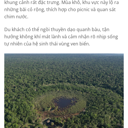
khung cảnh rất đặc trưng. Mùa khô, khu vực này lộ ra
những bãi cỏ rộng, thích hợp cho picnic và quan sát
chim nước.
Du khách có thể ngồi thuyền dạo quanh bàu, tận
hưởng không khí mát lành và cảm nhận rõ nhịp sống
tự nhiên của hệ sinh thái vùng ven biển.