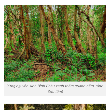
Rừng nguyên sinh Bình Châu xanh thẳm quanh năm. (Ảnh:
Sưu tầm)