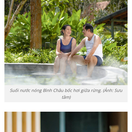
Suối nước nóng Bình Châu bốc hơi giữa rừng. (Ảnh: Sưu
tầm)