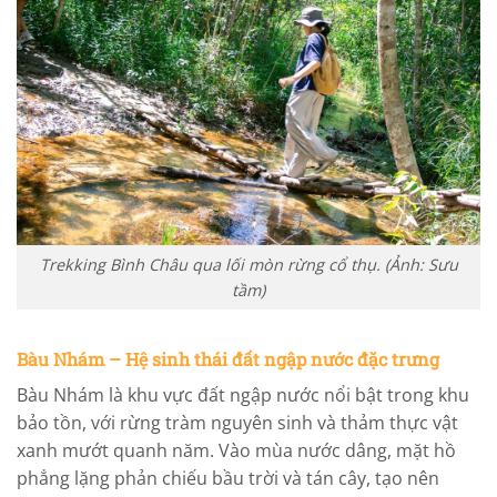
Trekking Bình Châu qua lối mòn rừng cổ thụ. (Ảnh: Sưu
tầm)
Bàu Nhám – Hệ sinh thái đất ngập nước đặc trưng
Bàu Nhám là khu vực đất ngập nước nổi bật trong khu
bảo tồn, với rừng tràm nguyên sinh và thảm thực vật
xanh mướt quanh năm. Vào mùa nước dâng, mặt hồ
phẳng lặng phản chiếu bầu trời và tán cây, tạo nên