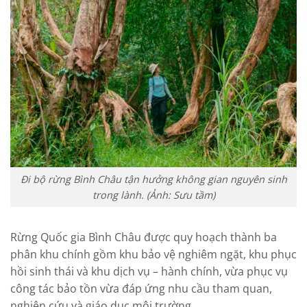
Đi bộ rừng Bình Châu tận hưởng không gian nguyên sinh
trong lành. (Ảnh: Sưu tầm)
Rừng Quốc gia Bình Châu được quy hoạch thành ba
phân khu chính gồm khu bảo vệ nghiêm ngặt, khu phục
hồi sinh thái và khu dịch vụ – hành chính, vừa phục vụ
công tác bảo tồn vừa đáp ứng nhu cầu tham quan,
nghiên cứu và giáo dục môi trường.