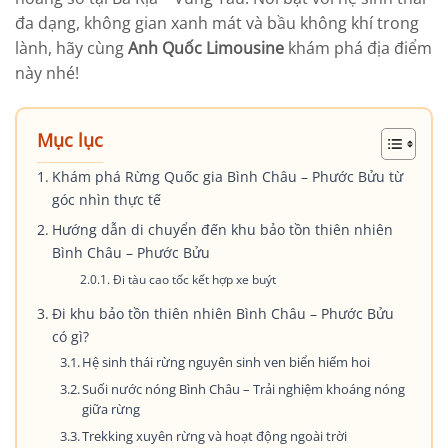
đa dạng, không gian xanh mát và bầu không khí trong
lành, hãy cùng
Anh Quốc Limousine
khám phá địa điểm
này nhé!
Mục lục
Khám phá Rừng Quốc gia Bình Châu – Phước Bửu từ
góc nhìn thực tế
Hướng dẫn di chuyển đến khu bảo tồn thiên nhiên
Bình Châu – Phước Bửu
Đi tàu cao tốc kết hợp xe buýt
Đi khu bảo tồn thiên nhiên Bình Châu – Phước Bửu
có gì?
Hệ sinh thái rừng nguyên sinh ven biển hiếm hoi
Suối nước nóng Bình Châu – Trải nghiệm khoáng nóng
giữa rừng
Trekking xuyên rừng và hoạt động ngoài trời