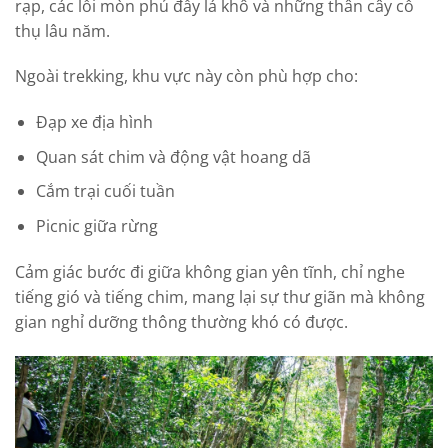
rạp, các lối mòn phủ đầy lá khô và những thân cây cổ
thụ lâu năm.
Ngoài trekking, khu vực này còn phù hợp cho:
Đạp xe địa hình
Quan sát chim và động vật hoang dã
Cắm trại cuối tuần
Picnic giữa rừng
Cảm giác bước đi giữa không gian yên tĩnh, chỉ nghe
tiếng gió và tiếng chim, mang lại sự thư giãn mà không
gian nghỉ dưỡng thông thường khó có được.