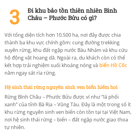
Đi khu bảo tồn thiên nhiên Bình
Châu – Phước Bửu có gì?
Với tổng diện tích hơn 10.500 ha, nơi đây được chia
thành ba khu vực chính gồm: cung đường trekking
xuyên rừng, khu đất ngập nước Bàu Nhám và khu cứu
hộ động vật hoang dã. Ngoài ra, du khách còn có thể
kết hợp trải nghiệm suối khoáng nóng và
biển Hồ Cốc
nằm ngay sát rìa rừng.
Hệ sinh thái rừng nguyên sinh ven biển hiếm hoi
Rừng Bình Châu – Phước Bửu được ví như “lá phổi
xanh” của tỉnh Bà Rịa – Vũng Tàu. Đây là một trong số ít
khu rừng nguyên sinh ven biển còn tồn tại tại Việt Nam,
nơi hệ sinh thái rừng – biển – đất ngập nước giao thoa
tự nhiên.