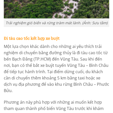
Trải nghiệm gió biển và rừng tràm mát lành. (Ảnh: Sưu tầm)
Đi tàu cao tốc kết hợp xe buýt
Một lựa chọn khác dành cho những ai yêu thích trải
nghiệm di chuyển bằng đường thủy là đi tàu cao tốc từ
bến Bạch Đằng (TP.HCM) đến Vũng Tàu. Sau khi đến
nơi, bạn có thể bắt xe buýt tuyến Vũng Tàu – Bình Châu
để tiếp tục hành trình. Tại điểm dừng cuối, du khách
cần di chuyển thêm khoảng 5 km bằng taxi hoặc xe
dịch vụ địa phương để vào khu rừng Bình Châu – Phước
Bửu.
Phương án này phù hợp với những ai muốn kết hợp
tham quan thành phố biển Vũng Tàu trước khi khám