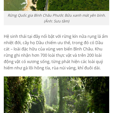
Rừng Quốc gia Bình Châu Phước Bửu xanh mát yên bình.
(Ảnh: Sưu tầm)
Hệ sinh thái tại đây nổi bật với rừng kín nửa rụng lá ẩm
nhiệt đới, cây họ Dầu chiếm ưu thế, trong đó có Dầu
cát – loài đặc hữu của vùng ven biển Bình Châu. Khu
rừng ghi nhận hơn 700 loài thực vật và trên 200 loài
động vật có xương sống, từng phát hiện các loài quý
hiếm như gà lôi hông tía, rùa núi vàng, khỉ đuôi dài.