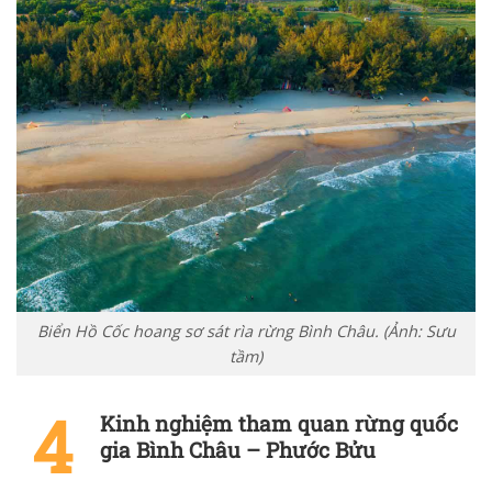
Biển Hồ Cốc hoang sơ sát rìa rừng Bình Châu. (Ảnh: Sưu
tầm)
Kinh nghiệm tham quan rừng quốc
gia Bình Châu – Phước Bửu