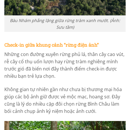
Bàu Nhám phẳng lặng giữa rừng tràm xanh mướt. (Ảnh:
Sưu tầm)
Check-in giữa khung cảnh “rừng điện ảnh”
Những con đường xuyên rừng phủ lá, thân cây cao vút,
rễ cây cổ thụ uốn lượn hay rừng tràm nghiêng mình
trước gió đã biến nơi đây thành điểm check-in được
nhiều bạn trẻ lựa chọn.
Không gian tự nhiên gần như chưa bị thương mại hóa
giúp các bộ ảnh giữ được vẻ mộc mạc, hoang sơ. Đây
cũng là lý do nhiều cặp đôi chọn rừng Bình Châu làm
bối cảnh chụp ảnh kỷ niệm hoặc ảnh cưới.