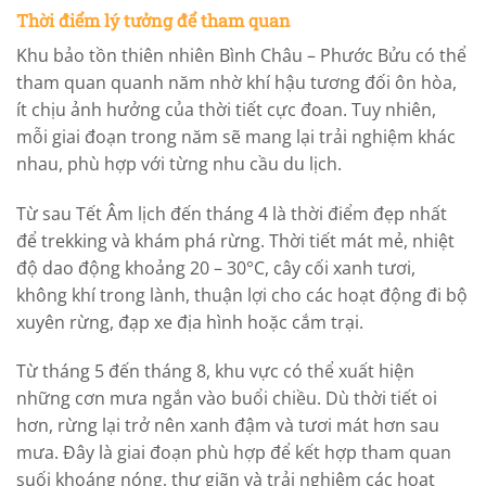
Thời điểm lý tưởng để tham quan
Khu bảo tồn thiên nhiên Bình Châu – Phước Bửu có thể
tham quan quanh năm nhờ khí hậu tương đối ôn hòa,
ít chịu ảnh hưởng của thời tiết cực đoan. Tuy nhiên,
mỗi giai đoạn trong năm sẽ mang lại trải nghiệm khác
nhau, phù hợp với từng nhu cầu du lịch.
Từ sau Tết Âm lịch đến tháng 4 là thời điểm đẹp nhất
để trekking và khám phá rừng. Thời tiết mát mẻ, nhiệt
độ dao động khoảng 20 – 30°C, cây cối xanh tươi,
không khí trong lành, thuận lợi cho các hoạt động đi bộ
xuyên rừng, đạp xe địa hình hoặc cắm trại.
Từ tháng 5 đến tháng 8, khu vực có thể xuất hiện
những cơn mưa ngắn vào buổi chiều. Dù thời tiết oi
hơn, rừng lại trở nên xanh đậm và tươi mát hơn sau
mưa. Đây là giai đoạn phù hợp để kết hợp tham quan
suối khoáng nóng, thư giãn và trải nghiệm các hoạt