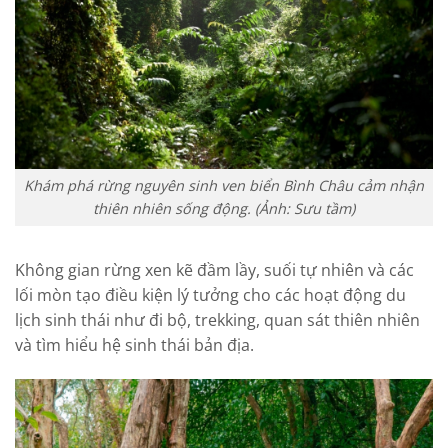
Khám phá rừng nguyên sinh ven biển Bình Châu cảm nhận
thiên nhiên sống động. (Ảnh: Sưu tầm)
Không gian rừng xen kẽ đầm lầy, suối tự nhiên và các
lối mòn tạo điều kiện lý tưởng cho các hoạt động du
lịch sinh thái như đi bộ, trekking, quan sát thiên nhiên
và tìm hiểu hệ sinh thái bản địa.