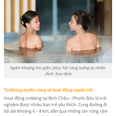
Ngâm khoáng thư giãn, phục hồi năng lượng tự nhiên.
(Ảnh: Sưu tầm)
Trekking xuyên rừng và hoạt động ngoài trời
Hoạt động trekking tại Bình Châu – Phước Bửu là trải
nghiệm được nhiều bạn trẻ yêu thích. Cung đường đi
bộ dài khoảng 6 – 8 km, dẫn qua những tán rừng rậm