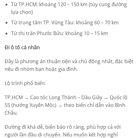
Từ TP.HCM: khoảng 120 – 150 km (tùy cung đường
lựa chọn)
Từ trung tâm TP. Vũng Tàu: khoảng 60 – 70 km
Từ thị trấn Phước Bửu: khoảng 10 – 15 km
Đi ô tô cá nhân
Đây là phương án thuận tiện và chủ động nhất, đặc biệt
nếu đi nhóm bạn hoặc gia đình.
Lộ trình phổ biến:
TP.HCM → Cao tốc Long Thành – Dầu Giây → Quốc lộ
55 (hướng Xuyên Mộc) → theo biển chỉ dẫn vào Bình
Châu.
Đường đi khá dễ, biển báo rõ ràng, phù hợp cả với
người lần đầu di chuyển. Nếu muốn kết hợp nghỉ