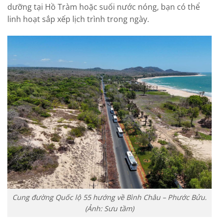
dưỡng tại Hồ Tràm hoặc suối nước nóng, bạn có thể
linh hoạt sắp xếp lịch trình trong ngày.
Cung đường Quốc lộ 55 hướng về Bình Châu – Phước Bửu.
(Ảnh: Sưu tầm)