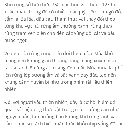
Khu rừng sở hữu hơn 750 loài thực vật thuộc 123 họ
khác nhau, trong đó có nhiều loài quý hiếm như gõ đỏ,
cẩm lai Bà Rịa, dầu cát. Thảm thực vật thay đổi theo
từng khu vực: từ rừng ẩm thường xanh, rừng thưa,
rừng tràm ven biển cho đến các vùng đồi cát và bàu
nước ngọt.
Vẻ đẹp của rừng cũng biến đổi theo mùa. Mùa khô
mang đến không gian thoáng đãng, nắng xuyên qua
tán lá tạo hiệu ứng ánh sáng đẹp mắt. Mùa mưa lại phủ
lên rừng lớp sương ẩm và sắc xanh dày đặc, tạo nên
khung cảnh huyền bí như trong phim tài liệu thiên
nhiên.
Đối với người yêu thiên nhiên, đây là cơ hội hiếm để
quan sát hệ động thực vật trong môi trường gần như
nguyên bản, tận hưởng bầu không khí trong lành và
cảm nhận sự tách biệt hoàn toàn khỏi nhịp sống đô thị.