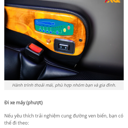
Hành trình thoải mái, phù hợp nhóm bạn và gia đình.
Đi xe máy (phượt)
Nếu yêu thích trải nghiệm cung đường ven biển, bạn có
thể đi theo: