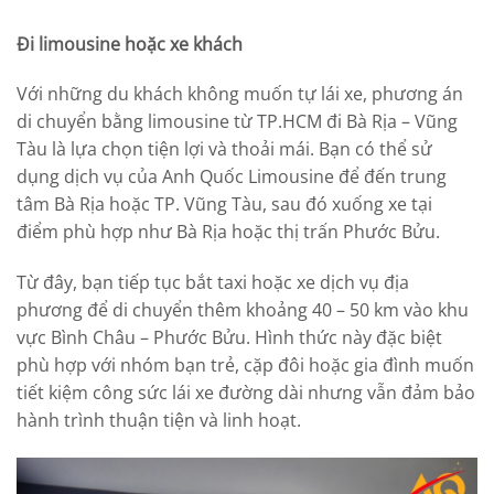
Đi limousine hoặc xe khách
Với những du khách không muốn tự lái xe, phương án
di chuyển bằng limousine từ TP.HCM đi Bà Rịa – Vũng
Tàu là lựa chọn tiện lợi và thoải mái. Bạn có thể sử
dụng dịch vụ của Anh Quốc Limousine để đến trung
tâm Bà Rịa hoặc TP. Vũng Tàu, sau đó xuống xe tại
điểm phù hợp như Bà Rịa hoặc thị trấn Phước Bửu.
Từ đây, bạn tiếp tục bắt taxi hoặc xe dịch vụ địa
phương để di chuyển thêm khoảng 40 – 50 km vào khu
vực Bình Châu – Phước Bửu. Hình thức này đặc biệt
phù hợp với nhóm bạn trẻ, cặp đôi hoặc gia đình muốn
tiết kiệm công sức lái xe đường dài nhưng vẫn đảm bảo
hành trình thuận tiện và linh hoạt.