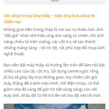
tầm)
Góc chụp trong lòng tháp – hiệu ứng ánh sáng và
chiều cao
Không gian bên trong tháp là nơi tạo ra nhiều bức ảnh
“đắt giá” nhất nhờ hiệu ứng ánh sáng tự nhiên. Khi ánh
nắng chiếu từ trên xuống, các cột trụ sẽ tạo thành
những mảng sáng – tối rõ rệt, rất phù hợp để chụp ảnh
nghệ thuật.
Bạn nên đặt máy thấp và hướng lên trên để làm nổi bật
chiều cao của các cột trụ. Sử dụng camera góc rộng
(0.5x) sẽ giúp lấy trọn không gian, tuy nhiên cần giữ
máy thẳng để tránh méo hình. Với điện thoại, có thể
giảm nhẹ độ sáng để giữ chi tiết vùng sáng; còn với
máy ảnh, khẩu độ từ f/8 trở lên sẽ cho độ nét tốt hơn.