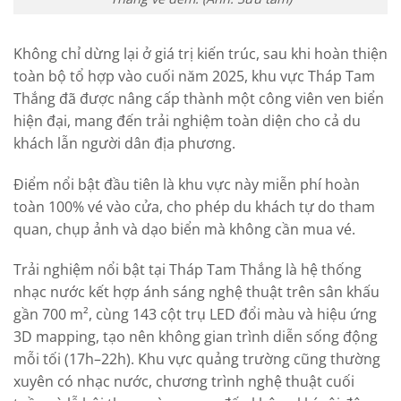
Không chỉ dừng lại ở giá trị kiến trúc, sau khi hoàn thiện
toàn bộ tổ hợp vào cuối năm 2025, khu vực Tháp Tam
Thắng đã được nâng cấp thành một công viên ven biển
hiện đại, mang đến trải nghiệm toàn diện cho cả du
khách lẫn người dân địa phương.
Điểm nổi bật đầu tiên là khu vực này miễn phí hoàn
toàn 100% vé vào cửa, cho phép du khách tự do tham
quan, chụp ảnh và dạo biển mà không cần mua vé.
Trải nghiệm nổi bật tại Tháp Tam Thắng là hệ thống
nhạc nước kết hợp ánh sáng nghệ thuật trên sân khấu
gần 700 m², cùng 143 cột trụ LED đổi màu và hiệu ứng
3D mapping, tạo nên không gian trình diễn sống động
mỗi tối (17h–22h). Khu vực quảng trường cũng thường
xuyên có nhạc nước, chương trình nghệ thuật cuối