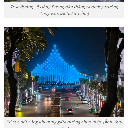
Trục đường Lê Hồng Phong dẫn thẳng ra quảng trường
Thùy Vân. (Ảnh: Sưu tầm)
Bố cục đối xứng khi đứng giữa đường chụp tháp. (Ảnh: Sưu