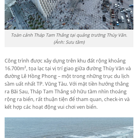
Toàn cảnh Tháp Tam Thắng tại quảng trường Thùy Vân.
(Ảnh: Sưu tầm)
Công trình được xây dựng trên khu đất rộng khoảng
16.700m², tọa lạc tại vị trí giao giữa đường Thùy Vân và
đường Lê Hồng Phong – một trong những trục du lịch
sầm uất nhất TP. Vũng Tàu. Với mặt tiền hướng thẳng
ra Bãi Sau, Tháp Tam Thắng sở hữu tầm nhìn thoáng
rộng ra biển, rất thuận tiện để tham quan, check-in và
kết hợp các hoạt động vui chơi ven biển.