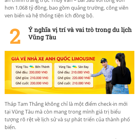
án chỉnh trang trục Thùy Vân – Bãi Sau với tổng vốn
hơn 1.068 tỷ đồng, bao gồm quảng trường, công viên
ven biển và hệ thống tiện ích đồng bộ.
Ý nghĩa vị trí và vai trò trong du lịch
Vũng Tàu
Tháp Tam Thắng không chỉ là một điểm check-in mới
tại Vũng Tàu mà còn mang trong mình giá trị biểu
tượng rõ rệt về lịch sử và sự phát triển của thành phố
biển.