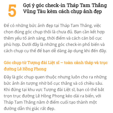
Gợi ý góc check-in Tháp Tam Thắng
Vũng Tàu kèm cách chụp ảnh đẹp
Để có những bức ảnh đẹp tại Tháp Tam Thắng, việc
chọn đúng góc chụp thôi là chưa đủ. Bạn cần kết hợp
thêm yếu tố ánh sáng, thời điểm và cách căn bố cục
phù hợp. Dưới đây là những góc check-in phổ biến và
cách chụp cụ thể để bạn dễ dàng áp dụng khi đến đây.
Góc chụp từ Tượng đài Liệt sĩ – toàn cảnh tháp và trục
đường Lê Hồng Phong
Đây là góc chụp quen thuộc nhưng luôn cho ra những
bức ảnh ấn tượng nhờ bố cục thẳng và có chiều sâu.
Khi đứng tại khu vực Tượng đài Liệt sĩ, bạn có thể bắt
trọn trục đường Lê Hồng Phong kéo dài ra biển, với
Tháp Tam Thắng nằm ở điểm cuối tạo thành một
đường dẫn thị giác rất đẹp.