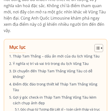
nghĩa văn hoá đặc sắc. Không chỉ là điểm tham quan
mới, nơi đây còn mở ra một góc nhìn khác về Vũng Tàu
hiện đại. Cùng Anh Quốc Limousine khám phá ngay
xem địa điểm này có gì khiến nhiều người tìm đến đến
vậy.
Mục lục
Tháp Tam Thắng – dấu ấn mới của du lịch Vũng Tàu
Ý nghĩa vị trí và vai trò trong du lịch Vũng Tàu
Di chuyển đến Tháp Tam Thắng Vũng Tàu có dễ
không?
Điểm độc đáo trong thiết kế Tháp Tam Thắng Vũng
Tàu
Gợi ý góc check-in Tháp Tam Thắng Vũng Tàu kèm
cách chụp ảnh đẹp
Góc chụp từ Tượng đài Liệt sĩ – toàn cảnh tháp và trục