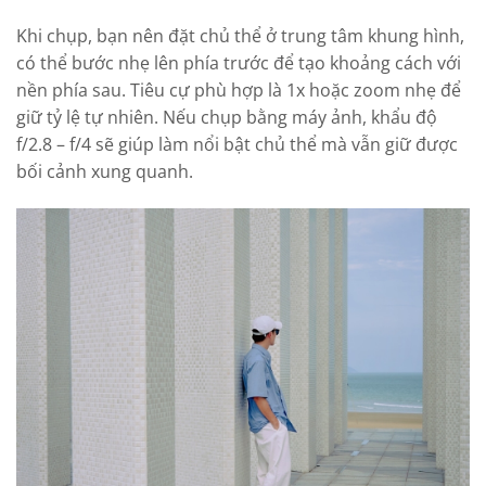
Khi chụp, bạn nên đặt chủ thể ở trung tâm khung hình,
có thể bước nhẹ lên phía trước để tạo khoảng cách với
nền phía sau. Tiêu cự phù hợp là 1x hoặc zoom nhẹ để
giữ tỷ lệ tự nhiên. Nếu chụp bằng máy ảnh, khẩu độ
f/2.8 – f/4 sẽ giúp làm nổi bật chủ thể mà vẫn giữ được
bối cảnh xung quanh.