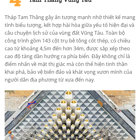
Tháp Tam Thắng gây ấn tượng mạnh nhờ thiết kế mang
tính biểu tượng, kết hợp hài hòa giữa yếu tố hiện đại và
câu chuyện lịch sử của vùng đất Vũng Tàu. Toàn bộ
công trình gồm 143 cột trụ bê tông cốt thép, có chiều
cao từ khoảng 4,5m đến hơn 34m, được sắp xếp theo
cao độ tăng dần hướng ra phía biển. Đây không chỉ là
điểm nhấn về mặt thị giác mà còn thể hiện tinh thần
khai phá, bảo vệ biển đảo và khát vọng vươn mình của
người dân địa phương từ xưa đến nay.