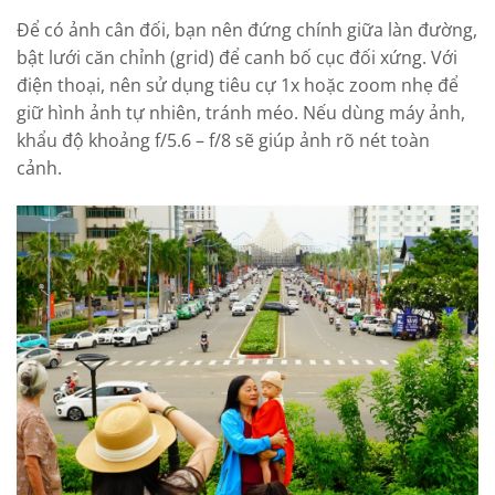
Để có ảnh cân đối, bạn nên đứng chính giữa làn đường,
bật lưới căn chỉnh (grid) để canh bố cục đối xứng. Với
điện thoại, nên sử dụng tiêu cự 1x hoặc zoom nhẹ để
giữ hình ảnh tự nhiên, tránh méo. Nếu dùng máy ảnh,
khẩu độ khoảng f/5.6 – f/8 sẽ giúp ảnh rõ nét toàn
cảnh.