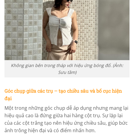
Không gian bên trong tháp với hiệu ứng bóng đổ. (Ảnh:
Sưu tầm)
Góc chụp giữa các trụ – tạo chiều sâu và bố cục hiện
đại
Một trong những góc chụp dễ áp dụng nhưng mang lại
hiệu quả cao là đứng giữa hai hàng cột trụ. Sự lặp lại
của các cột trắng tạo nên hiệu ứng chiều sâu, giúp bức
ảnh trông hiện đại và có điểm nhấn hơn.