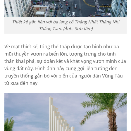
Thiết kế gắn liền với ba làng cổ Thắng Nhất Thắng Nhì
Thắng Tam. (Ảnh: Sưu tầm)
Về mặt thiết kế, tổng thể tháp được tạo hình như ba
mũi thuyền vươn ra biển lớn, tượng trưng cho tinh
thần khai phá, sự đoàn kết và khát vọng vươn mình của
vùng đất này. Hình ảnh này cũng gợi liên tưởng đến
truyền thống gắn bó với biển của người dân Vũng Tàu
từ xưa đến nay.