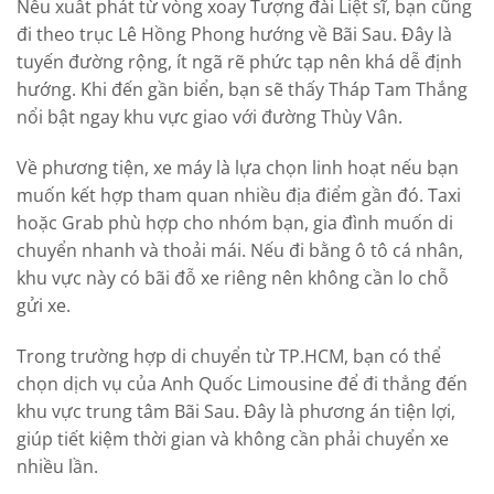
Nếu xuất phát từ vòng xoay Tượng đài Liệt sĩ, bạn cũng
đi theo trục Lê Hồng Phong hướng về Bãi Sau. Đây là
tuyến đường rộng, ít ngã rẽ phức tạp nên khá dễ định
hướng. Khi đến gần biển, bạn sẽ thấy Tháp Tam Thắng
nổi bật ngay khu vực giao với đường Thùy Vân.
Về phương tiện, xe máy là lựa chọn linh hoạt nếu bạn
muốn kết hợp tham quan nhiều địa điểm gần đó. Taxi
hoặc Grab phù hợp cho nhóm bạn, gia đình muốn di
chuyển nhanh và thoải mái. Nếu đi bằng ô tô cá nhân,
khu vực này có bãi đỗ xe riêng nên không cần lo chỗ
gửi xe.
Trong trường hợp di chuyển từ TP.HCM, bạn có thể
chọn dịch vụ của Anh Quốc Limousine để đi thẳng đến
khu vực trung tâm Bãi Sau. Đây là phương án tiện lợi,
giúp tiết kiệm thời gian và không cần phải chuyển xe
nhiều lần.