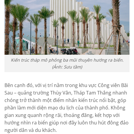
Kiến trúc tháp mô phỏng ba mũi thuyền hướng ra biển.
(Ảnh: Sưu tầm)
Bên cạnh đó, với vị trí nằm trong khu vực Công viên Bãi
Sau – quảng trường Thùy Vân, Tháp Tam Thắng nhanh
chóng trở thành một điểm nhấn kiến trúc nổi bật, góp
phần làm mới diện mạo du lịch của thành phố. Không
gian xung quanh rộng rãi, thoáng đãng, kết hợp với
hướng nhìn ra biển giúp nơi đây luôn thu hút đông đảo
người dân và du khách.