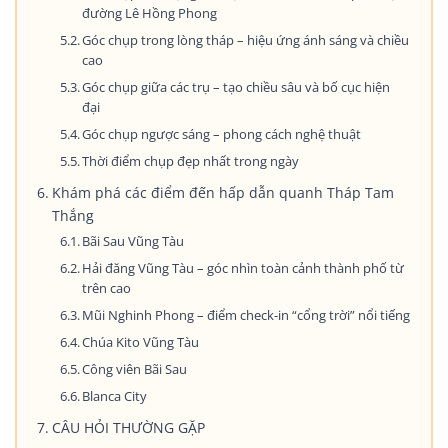
đường Lê Hồng Phong
Góc chụp trong lòng tháp – hiệu ứng ánh sáng và chiều
cao
Góc chụp giữa các trụ – tạo chiều sâu và bố cục hiện
đại
Góc chụp ngược sáng – phong cách nghệ thuật
Thời điểm chụp đẹp nhất trong ngày
Khám phá các điểm đến hấp dẫn quanh Tháp Tam
Thắng
Bãi Sau Vũng Tàu
Hải đăng Vũng Tàu – góc nhìn toàn cảnh thành phố từ
trên cao
Mũi Nghinh Phong – điểm check-in “cổng trời” nổi tiếng
Chúa Kito Vũng Tàu
Công viên Bãi Sau
Blanca City
CÂU HỎI THƯỜNG GẶP