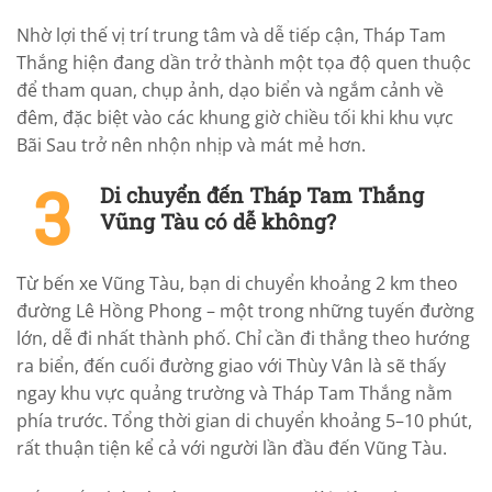
Nhờ lợi thế vị trí trung tâm và dễ tiếp cận, Tháp Tam
Thắng hiện đang dần trở thành một tọa độ quen thuộc
để tham quan, chụp ảnh, dạo biển và ngắm cảnh về
đêm, đặc biệt vào các khung giờ chiều tối khi khu vực
Bãi Sau trở nên nhộn nhịp và mát mẻ hơn.
Di chuyển đến Tháp Tam Thắng
Vũng Tàu có dễ không?
Từ bến xe Vũng Tàu, bạn di chuyển khoảng 2 km theo
đường Lê Hồng Phong – một trong những tuyến đường
lớn, dễ đi nhất thành phố. Chỉ cần đi thẳng theo hướng
ra biển, đến cuối đường giao với Thùy Vân là sẽ thấy
ngay khu vực quảng trường và Tháp Tam Thắng nằm
phía trước. Tổng thời gian di chuyển khoảng 5–10 phút,
rất thuận tiện kể cả với người lần đầu đến Vũng Tàu.