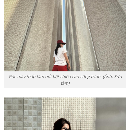
Góc máy thấp làm nổi bật chiều cao công trình. (Ảnh: Sưu
tầm)