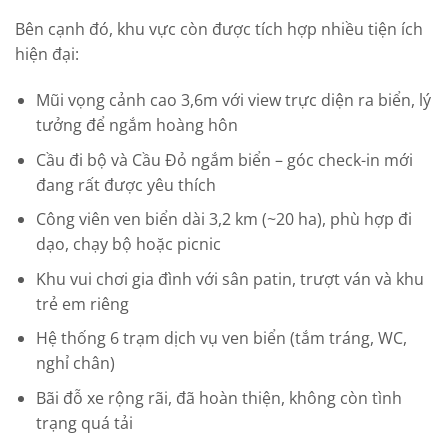
Bên cạnh đó, khu vực còn được tích hợp nhiều tiện ích
hiện đại:
Mũi vọng cảnh cao 3,6m với view trực diện ra biển, lý
tưởng để ngắm hoàng hôn
Cầu đi bộ và Cầu Đỏ ngắm biển – góc check-in mới
đang rất được yêu thích
Công viên ven biển dài 3,2 km (~20 ha), phù hợp đi
dạo, chạy bộ hoặc picnic
Khu vui chơi gia đình với sân patin, trượt ván và khu
trẻ em riêng
Hệ thống 6 trạm dịch vụ ven biển (tắm tráng, WC,
nghỉ chân)
Bãi đỗ xe rộng rãi, đã hoàn thiện, không còn tình
trạng quá tải