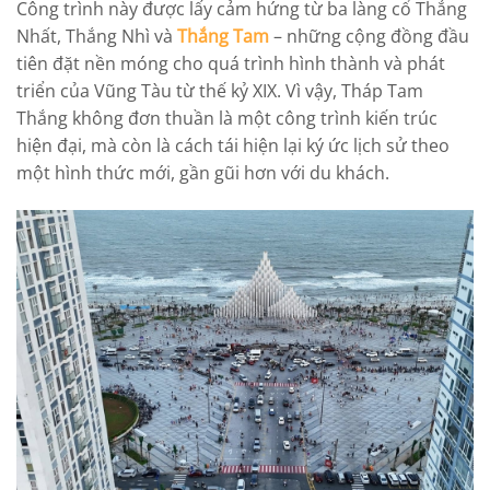
Công trình này được lấy cảm hứng từ ba làng cổ Thắng
Nhất, Thắng Nhì và
Thắng Tam
– những cộng đồng đầu
tiên đặt nền móng cho quá trình hình thành và phát
triển của Vũng Tàu từ thế kỷ XIX. Vì vậy, Tháp Tam
Thắng không đơn thuần là một công trình kiến trúc
hiện đại, mà còn là cách tái hiện lại ký ức lịch sử theo
một hình thức mới, gần gũi hơn với du khách.