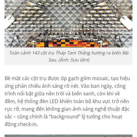
Toàn cảnh 143 cột trụ Tháp Tam Thắng hướng ra biển Bãi
Sau. (Ảnh: Sưu tầm)
Bề mặt các cột trụ được ốp gạch gốm mosaic, tạo hiệu
ứng phản chiếu ánh sáng rõ nét. Vào ban ngày, công
trình nổi bật giữa nền trời và biển xanh, còn khi về
đêm, hệ thống đèn LED khiến toàn bộ khu vực trở nên
rực rỡ, mang đến không gian ánh sáng nghệ thuật đặc
sắc – cũng chính là “background” lý tưởng cho hoạt
động check-in.