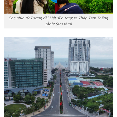
Góc nhìn từ Tượng đài Liệt sĩ hướng ra Tháp Tam Thắng.
(Ảnh: Sưu tầm)