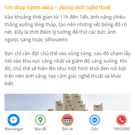
Góc chụp ngược sáng – phong cách nghệ thuật
Vào khoảng thời gian từ 11h đến 14h, ánh nắng chiếu
thẳng xuống lòng tháp, tạo nên những vệt bóng đổ rõ
nét. Đây là thời điểm lý tưởng để thử các bức ảnh
ngược sáng hoặc silhouette.
Bạn chỉ cần đặt chủ thể vào vùng sáng, sau đó chạm lấy
nét vào khu vực sáng nhất và giảm độ sáng xuống. Khi
đó, chủ thể sẽ hiện lên như một hình khối đen nổi bật
trên nền ánh sáng, tạo cảm giác nghệ thuật và khác
biệt.
Messenger
Bản đồ
Đặt vé
Zalo
19003300