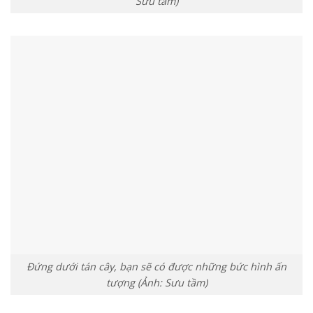
Sưu tầm)
Đứng dưới tán cây, bạn sẽ có được những bức hình ấn
tượng (Ảnh: Sưu tầm)