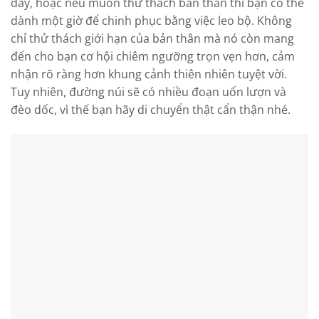
đây, hoặc nếu muốn thử thách bản thân thì bạn có thể
dành một giờ để chinh phục bằng việc leo bộ. Không
chỉ thử thách giới hạn của bản thân mà nó còn mang
đến cho bạn cơ hội chiêm ngưỡng trọn vẹn hơn, cảm
nhận rõ ràng hơn khung cảnh thiên nhiên tuyệt vời.
Tuy nhiên, đường núi sẽ có nhiều đoạn uốn lượn và
đèo dốc, vì thế bạn hãy di chuyển thật cẩn thận nhé.