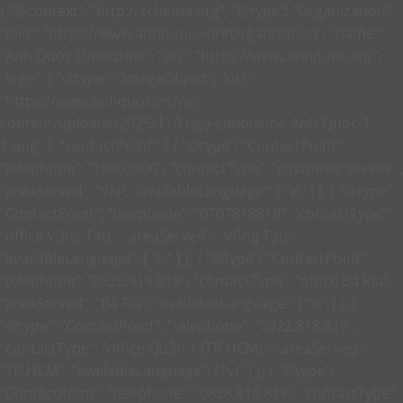
{ "@context": "http://schema.org", "@type": "Organization",
"@id": "https://www.anhquoc.vn/#Organization", "name":
"Anh Quốc Limousine", "url": "https://www.anhquoc.vn/",
"logo": { "@type": "ImageObject", "url":
"https://www.anhquoc.vn/wp-
content/uploads/2025/11/Logo-Limousine-Anh-Quoc-1-
1.png" }, "contactPoint": [ { "@type": "ContactPoint",
"telephone": "19003300", "contactType": "customer service",
"areaServed": "VN", "availableLanguage": [ "vi" ] }, { "@type":
"ContactPoint", "telephone": "0707818819", "contactType":
"office Vũng Tàu", "areaServed": "Vũng Tàu",
"availableLanguage": [ "vi" ] }, { "@type": "ContactPoint",
"telephone": "0929.818.819", "contactType": "office Bà Rịa",
"areaServed": "Bà Rịa", "availableLanguage": [ "vi" ] }, {
"@type": "ContactPoint", "telephone": "0922.818.819",
"contactType": "office Quận 1 (TP.HCM)", "areaServed":
"TP.HCM", "availableLanguage": [ "vi" ] }, { "@type":
"ContactPoint", "telephone": "0828.818.819", "contactType":