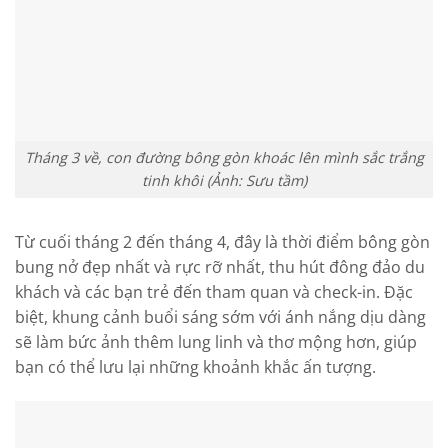
Tháng 3 về, con đường bông gòn khoác lên mình sắc trắng
tinh khôi (Ảnh: Sưu tầm)
Từ cuối tháng 2 đến tháng 4, đây là thời điểm bông gòn
bung nở đẹp nhất và rực rỡ nhất, thu hút đông đảo du
khách và các bạn trẻ đến tham quan và check-in. Đặc
biệt, khung cảnh buổi sáng sớm với ánh nắng dịu dàng
sẽ làm bức ảnh thêm lung linh và thơ mộng hơn, giúp
bạn có thể lưu lại những khoảnh khắc ấn tượng.