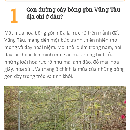
Con đường cây bông gòn Vũng Tàu
địa chỉ ở đâu?
Một mùa hoa bông gòn nữa lại rực rỡ trên mảnh đất
Vũng Tàu, mang đến một bức tranh thiên nhiên thơ
mộng và đầy hoài niệm. Mỗi thời điểm trong năm, nơi
đây lại khoác lên mình một sắc màu riêng biệt của
những loài hoa rực rỡ như mai anh đào, đỗ mai, hoa
giấy, hoa sứ… Và tháng 3 chính là mùa của những bông
gòn đầy trong trẻo và tinh khôi.