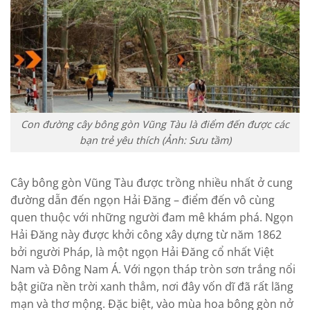
Con đường cây bông gòn Vũng Tàu là điểm đến được các
bạn trẻ yêu thích (Ảnh: Sưu tầm)
Cây bông gòn Vũng Tàu được trồng nhiều nhất ở cung
đường dẫn đến ngọn Hải Đăng – điểm đến vô cùng
quen thuộc với những người đam mê khám phá. Ngọn
Hải Đăng này được khởi công xây dựng từ năm 1862
bởi người Pháp, là một ngọn Hải Đăng cổ nhất Việt
Nam và Đông Nam Á. Với ngọn tháp tròn sơn trắng nổi
bật giữa nền trời xanh thẳm, nơi đây vốn dĩ đã rất lãng
mạn và thơ mộng. Đặc biệt, vào mùa hoa bông gòn nở