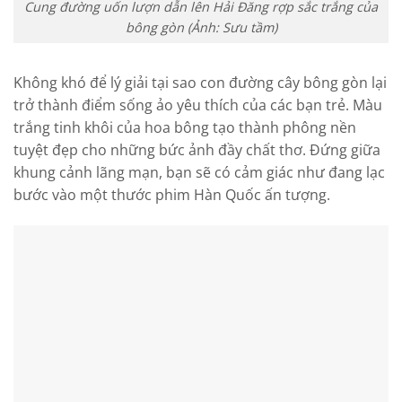
Cung đường uốn lượn dẫn lên Hải Đăng rợp sắc trắng của
bông gòn (Ảnh: Sưu tầm)
Không khó để lý giải tại sao con đường cây bông gòn lại
trở thành điểm sống ảo yêu thích của các bạn trẻ. Màu
trắng tinh khôi của hoa bông tạo thành phông nền
tuyệt đẹp cho những bức ảnh đầy chất thơ. Đứng giữa
khung cảnh lãng mạn, bạn sẽ có cảm giác như đang lạc
bước vào một thước phim Hàn Quốc ấn tượng.