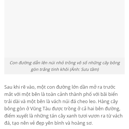
Con đường dẫn lên núi nhỏ trồng vô số những cây bông
gòn trắng tinh khôi (Ảnh: Sưu tầm)
Sau khi rẽ vào, một con đường lớn dần mở ra trước
mắt với một bên là toàn cảnh thành phố với bãi biển
trải dài và một bên là vách núi đá cheo leo. Hàng cây
bông gòn ở Vũng Tàu được trồng ở cả hai bên đường,
điểm xuyết là những tán cây xanh tươi vươn ra từ vách
đá, tạo nên vẻ đẹp yên bình và hoàng sơ.