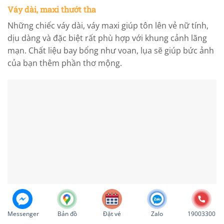
Váy dài, maxi thướt tha
Những chiếc váy dài, váy maxi giúp tôn lên vẻ nữ tính,
dịu dàng và đặc biệt rất phù hợp với khung cảnh lãng
mạn. Chất liệu bay bổng như voan, lụa sẽ giúp bức ảnh
của bạn thêm phần thơ mộng.
Messenger
Bản đồ
Đặt vé
Zalo
19003300