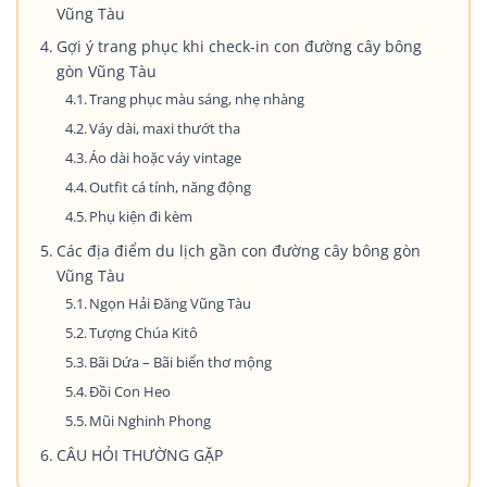
Vũng Tàu
Gợi ý trang phục khi check-in con đường cây bông
gòn Vũng Tàu
Trang phục màu sáng, nhẹ nhàng
Váy dài, maxi thướt tha
Áo dài hoặc váy vintage
Outfit cá tính, năng động
Phụ kiện đi kèm
Các địa điểm du lịch gần con đường cây bông gòn
Vũng Tàu
Ngọn Hải Đăng Vũng Tàu
Tượng Chúa Kitô
Bãi Dứa – Bãi biển thơ mộng
Đồi Con Heo
Mũi Nghinh Phong
CÂU HỎI THƯỜNG GẶP