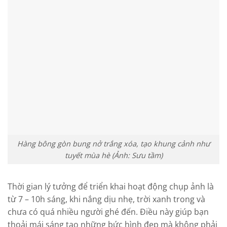
Hàng bông gòn bung nở trắng xóa, tạo khung cảnh như
tuyết mùa hè (Ảnh: Sưu tầm)
Thời gian lý tưởng để triển khai hoạt động chụp ảnh là
từ 7 – 10h sáng, khi nắng dịu nhẹ, trời xanh trong và
chưa có quá nhiều người ghé đến. Điều này giúp bạn
thoải mái sáng tạo những bức hình đẹp mà không phải