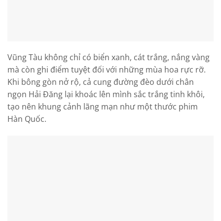
Vũng Tàu không chỉ có biển xanh, cát trắng, nắng vàng
mà còn ghi điểm tuyệt đối với những mùa hoa rực rỡ.
Khi bông gòn nở rộ, cả cung đường đèo dưới chân
ngọn Hải Đăng lại khoác lên mình sắc trắng tinh khôi,
tạo nên khung cảnh lãng mạn như một thước phim
Hàn Quốc.