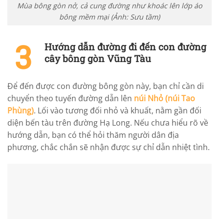
Mùa bông gòn nở, cả cung đường như khoác lên lớp áo
bông mềm mại (Ảnh: Sưu tầm)
Hướng dẫn đường đi đến con đường
cây bông gòn Vũng Tàu
Để đến được con đường bông gòn này, bạn chỉ cần di
chuyển theo tuyến đường dẫn lên
núi Nhỏ (núi Tao
Phùng)
. Lối vào tương đối nhỏ và khuất, nằm gần đối
diện bến tàu trên đường Hạ Long. Nếu chưa hiểu rõ về
hướng dẫn, bạn có thể hỏi thăm người dân địa
phương, chắc chắn sẽ nhận được sự chỉ dẫn nhiệt tình.