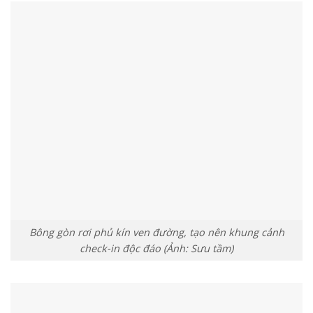
Bông gòn rơi phủ kín ven đường, tạo nên khung cảnh
check-in độc đáo (Ảnh: Sưu tầm)