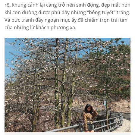
rộ, khung cảnh lại càng trở nên sinh động, đẹp mắt hơn
khi con đường được phủ đầy những “bông tuyết” trắng.
Và bức tranh đầy ngoạn mục ấy đã chiếm trọn trái tim
của những lữ khách phương xa.