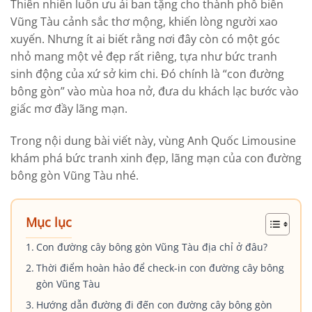
Thiên nhiên luôn ưu ái ban tặng cho thành phố biển
Vũng Tàu cảnh sắc thơ mộng, khiến lòng người xao
xuyến. Nhưng ít ai biết rằng nơi đây còn có một góc
nhỏ mang một vẻ đẹp rất riêng, tựa như bức tranh
sinh động của xứ sở kim chi. Đó chính là “con đường
bông gòn” vào mùa hoa nở, đưa du khách lạc bước vào
giấc mơ đầy lãng mạn.
Trong nội dung bài viết này, vùng Anh Quốc Limousine
khám phá bức tranh xinh đẹp, lãng mạn của con đường
bông gòn Vũng Tàu nhé.
Mục lục
Con đường cây bông gòn Vũng Tàu địa chỉ ở đâu?
Thời điểm hoàn hảo để check-in con đường cây bông
gòn Vũng Tàu
Hướng dẫn đường đi đến con đường cây bông gòn