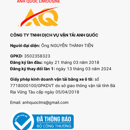
CÔNG TY TNHH DỊCH VỤ VẬN TẢI ANH QUỐC
Người đại diện:
Ông NGUYỄN THÀNH TIẾN
GPKD:
3502358323
Đăng ký lần đầu:
ngày 21 tháng 03 năm 2018
Đăng ký thay đổi lần 1:
ngày 13 tháng 03 năm 2024
Giấy phép kinh doanh vận tải bằng xe ô tô:
số
7718000100/GPKDVT do sở giao thông vận tải tỉnh Bà
Rịa Vũng Tàu cấp ngày 05/04/2018
Email: anhquoclms@gmail.com