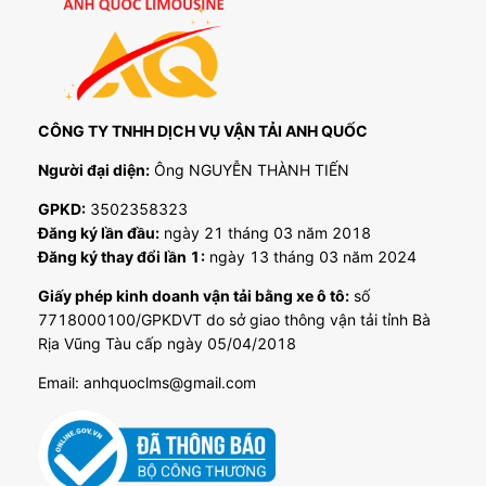
CÔNG TY TNHH DỊCH VỤ VẬN TẢI ANH QUỐC
Người đại diện:
Ông NGUYỄN THÀNH TIẾN
GPKD:
3502358323
Đăng ký lần đầu:
ngày 21 tháng 03 năm 2018
Đăng ký thay đổi lần 1:
ngày 13 tháng 03 năm 2024
Giấy phép kinh doanh vận tải bằng xe ô tô:
số
7718000100/GPKDVT do sở giao thông vận tải tỉnh Bà
Rịa Vũng Tàu cấp ngày 05/04/2018
Email: anhquoclms@gmail.com