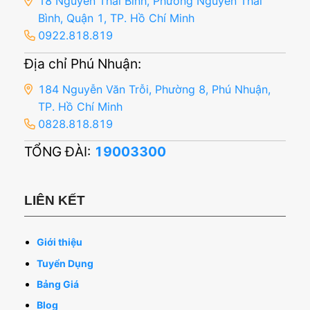
18 Nguyễn Thái Bình, Phường Nguyễn Thái
Bình, Quận 1, TP. Hồ Chí Minh
0922.818.819
Địa chỉ Phú Nhuận:
184 Nguyễn Văn Trỗi, Phường 8, Phú Nhuận,
TP. Hồ Chí Minh
0828.818.819
TỔNG ĐÀI:
19003300
LIÊN KẾT
Giới thiệu
Tuyển Dụng
Bảng Giá
Blog